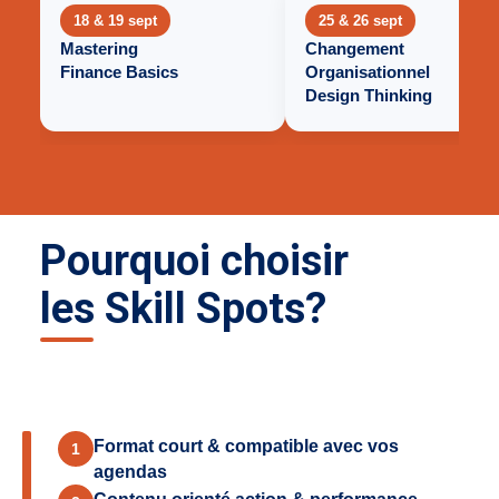
18 & 19 sept
25 & 26 sept
Mastering
Changement
Finance Basics
Organisationnel
Design Thinking
Pourquoi choisir
les Skill Spots?
Format court & compatible avec vos
1
agendas