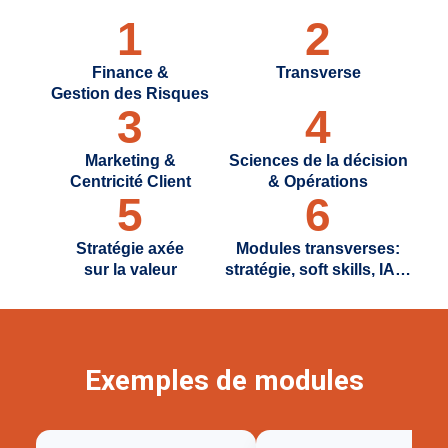
1
2
Finance &
Transverse
Gestion des Risques
3
4
Marketing &
Sciences de la décision
Centricité Client
& Opérations
5
6
Stratégie axée
Modules transverses:
sur la valeur
stratégie, soft skills, IA…
Exemples de modules