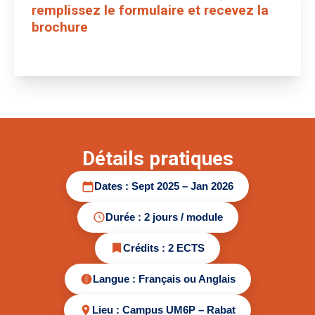
remplissez le formulaire et recevez la
brochure
Détails pratiques
Dates : Sept 2025 – Jan 2026
Durée : 2 jours / module
Crédits : 2 ECTS
Langue : Français ou Anglais
Lieu : Campus UM6P – Rabat