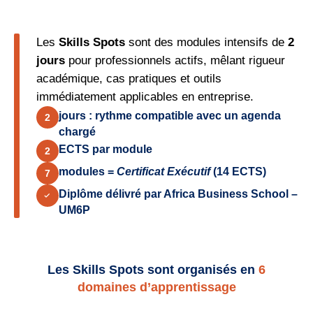
Les
Skills Spots
sont des modules intensifs de
2
jours
pour professionnels actifs, mêlant rigueur
académique, cas pratiques et outils
immédiatement applicables en entreprise.
jours : rythme compatible avec un agenda
2
chargé
ECTS par module
2
modules =
Certificat Exécutif
(14 ECTS)
7
Diplôme délivré par Africa Business School –
UM6P
Les
Skills Spots
sont organisés en
6
domaines d’apprentissage